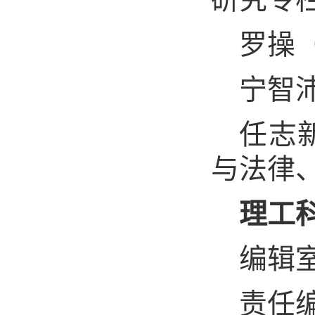
罗操
宁智
任志
与法律
理工
编辑
责