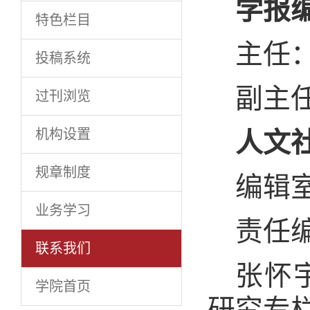
学报
特色栏目
主
投稿系统
副主
过刊浏览
机构设置
人文
规章制度
编辑
业务学习
责
联系我们
张怀
学院首页
研究专