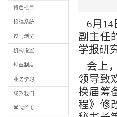
特色栏目
6月1
投稿系统
副主任
过刊浏览
学报研
机构设置
会上
规章制度
领导致
业务学习
换届筹
联系我们
程》修
学院首页