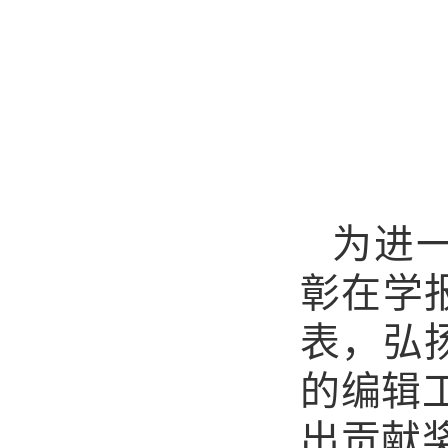
为进
彰在学
表，弘
的编辑
出贡献奖