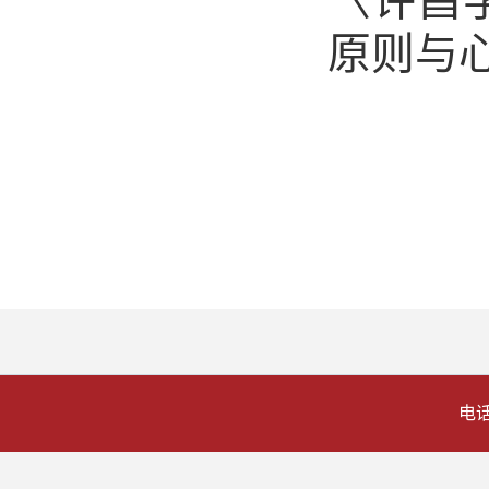
〈许昌
原则与
电话