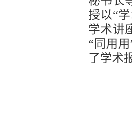
秘书长
授以
“
学术讲
“同用
了学术