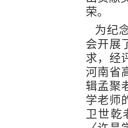
荣。
为纪
会开展
求，经
河南省
辑孟聚
学老师
卫世乾